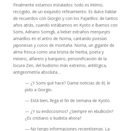
Finalmente estamos instalados: todo es íntimo,
recogido, de un exquisito refinamiento. Es dulce hablar
de recuerdos con Giorgio y con los Pajarillos: de tantos
años atrás, cuando estábamos en Kyoto e íbamos con
Somi, Adriano Somigli, a beber extraños menjunjes
amarillos en el antro de Noma, cantando poesías
japonesas y coros de montaña. Noma, un gigante de
alma fresca como una brizna de hierba, poeta y
minero, alfarero y barquero, personificación de la
locura Zen, del budismo más extremo, antilógica,
antigeometría absoluta…
— ¿Y Somi qué hace? Dame noticias de él, le
pido a Giorgio.
— Está bien, llega el fin de semana de Kyoto.
— ¿Y su endocosmos? ¿Siempre en ebullición?
¿Es cristiano o budista ahora?
— No tengo informaciones recientísimas. La