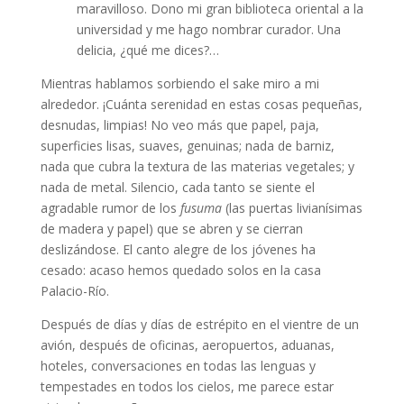
maravilloso. Dono mi gran biblioteca oriental a la
universidad y me hago nombrar curador. Una
delicia, ¿qué me dices?…
Mientras hablamos sorbiendo el sake miro a mi
alrededor. ¡Cuánta serenidad en estas cosas pequeñas,
desnudas, limpias! No veo más que papel, paja,
superficies lisas, suaves, genuinas; nada de barniz,
nada que cubra la textura de las materias vegetales; y
nada de metal. Silencio, cada tanto se siente el
agradable rumor de los
fusuma
(las puertas livianísimas
de madera y papel) que se abren y se cierran
deslizándose. El canto alegre de los jóvenes ha
cesado: acaso hemos quedado solos en la casa
Palacio-Río.
Después de días y días de estrépito en el vientre de un
avión, después de oficinas, aeropuertos, aduanas,
hoteles, conversaciones en todas las lenguas y
tempestades en todos los cielos, me parece estar