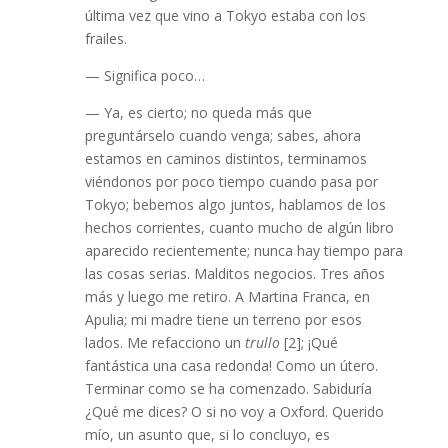
última vez que vino a Tokyo estaba con los
frailes.
— Significa poco…
— Ya, es cierto; no queda más que
preguntárselo cuando venga; sabes, ahora
estamos en caminos distintos, terminamos
viéndonos por poco tiempo cuando pasa por
Tokyo; bebemos algo juntos, hablamos de los
hechos corrientes, cuanto mucho de algún libro
aparecido recientemente; nunca hay tiempo para
las cosas serias. Malditos negocios. Tres años
más y luego me retiro. A Martina Franca, en
Apulia; mi madre tiene un terreno por esos
lados. Me refacciono un
trullo
[2]; ¡Qué
fantástica una casa redonda! Como un útero.
Terminar como se ha comenzado. Sabiduría
¿Qué me dices? O si no voy a Oxford. Querido
mío, un asunto que, si lo concluyo, es