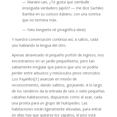
— Maraini-san, ¿Te gusta que zambullir
enseguida verdadero Japón? — me dice Sachiko
Bamba en su curioso italiano, con una sonrisa
que no termina más.
—
Yoku kangaeta né
(¡magnífica idea!)
Y nuestra conversación continúa así, a saltos, cada
uno hablando la lengua del otro.
Apenas atravesado el pequeño portón de ingreso, nos
encontramos en un jardín pequeñísimo, pero tan
sabiamente irregular que parece que uno se podría
perder entre arbustos y minúsculos pinos retorcidos.
Los Pajarillos[1] avanzan en misión de
reconocimiento, dando saltitos, gorjeando. A lo largo
de los senderos da la entrada de seis o siete pequeñas
cabañas-habitaciones, dispuestas como al azar, cada
una pronta para un grupo de huéspedes. Las
habitaciones están ligeramente elevadas, para entrar
en ellas hay que quitarse los zapatos, el piso está