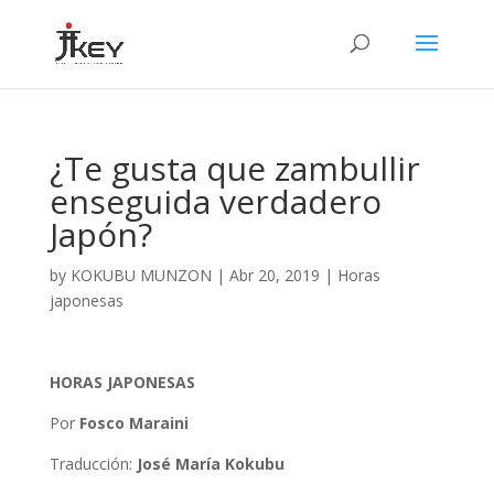
¿Te gusta que zambullir
enseguida verdadero
Japón?
by
KOKUBU MUNZON
|
Abr 20, 2019
|
Horas
japonesas
HORAS JAPONESAS
Por
Fosco Maraini
Traducción:
José María Kokubu