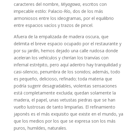
caracteres del nombre,
Miyagawa
, escritos con
impecable estilo: Palacio-Río, dos de los más
armoniosos entre los ideogramas, por el equilibrio
entre espacios vacíos y trazos de pincel.
Afuera de la empalizada de madera oscura, que
delimita el breve espacio ocupado por el restaurante y
por su jardín, hemos dejado una calle ruidosa donde
aceleran los vehículos y chirrían los tranvías con
infernal estrépito, pero aquí adentro hay tranquilidad y
casi-silencio, penumbra de los sonidos; además, todo
es pequeño, delicioso, refinado; toda materia que
podría sugerir desagradables, violentas sensaciones
está completamente excluida; quedan solamente la
madera, el papel, unas vetustas piedras que se han
vuelto lustrosas de tanto limpiarlas. El refinamiento
japonés es el más exquisito que existe en el mundo, ya
que los medios por los que se expresa son los más
puros, humildes, naturales.