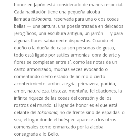
honor en Japón está considerado de manera especial.
Cada habitación tiene una pequeña alcoba
llamada
tokonoma
, reservada para una o dos cosas
bellas — una pintura, una poesía trazada en delicados
jeroglíficos, una escultura antigua, un jarrón — y para
algunas flores sabiamente dispuestas. Cuando el
dueño o la dueña de casa son personas de gusto,
todo está ligado por sutiles armonías; obra de arte y
flores se completan entre sí, como las notas de un
canto armonizado, muchas veces evocando o
comentando cierto estado de ánimo o cierto
acontecimiento: arribo, alegría, primavera, partida,
amor, naturaleza, tristeza, montaña, felicitaciones, la
infinita riqueza de las cosas del corazón y de los
rostros del mundo. El lugar de honor es el que está
delante del
tokonoma
; no de frente sino de espaldas; o
sea, el lugar donde el huésped aparece a los otros
comensales como enmarcado por la alcoba
consagrada a lo Bello.