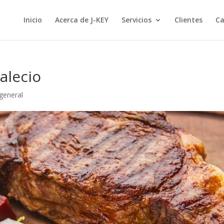
Inicio
Acerca de J-KEY
Servicios
Clientes
Ca
alecio
general