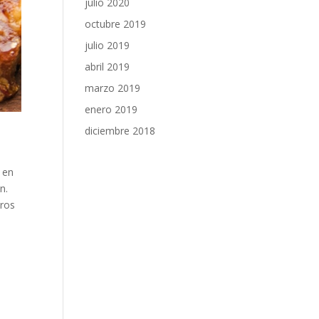
julio 2020
octubre 2019
julio 2019
abril 2019
marzo 2019
enero 2019
diciembre 2018
 en
n.
tros