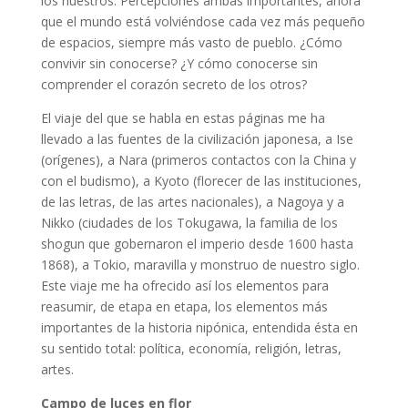
los nuestros. Percepciones ambas importantes, ahora
que el mundo está volviéndose cada vez más pequeño
de espacios, siempre más vasto de pueblo. ¿Cómo
convivir sin conocerse? ¿Y cómo conocerse sin
comprender el corazón secreto de los otros?
El viaje del que se habla en estas páginas me ha
llevado a las fuentes de la civilización japonesa, a Ise
(orígenes), a Nara (primeros contactos con la China y
con el budismo), a Kyoto (florecer de las instituciones,
de las letras, de las artes nacionales), a Nagoya y a
Nikko (ciudades de los Tokugawa, la familia de los
shogun que gobernaron el imperio desde 1600 hasta
1868), a Tokio, maravilla y monstruo de nuestro siglo.
Este viaje me ha ofrecido así los elementos para
reasumir, de etapa en etapa, los elementos más
importantes de la historia nipónica, entendida ésta en
su sentido total: política, economía, religión, letras,
artes.
Campo de luces en flor