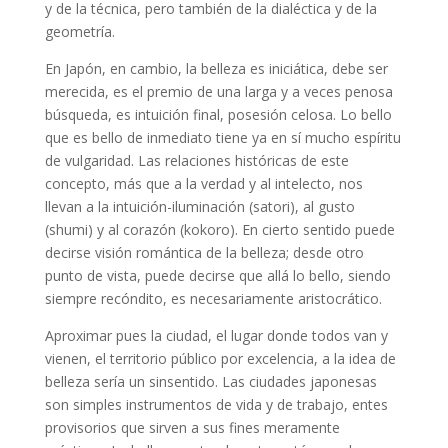
y de la técnica, pero también de la dialéctica y de la
geometría.
En Japón, en cambio, la belleza es iniciática, debe ser
merecida, es el premio de una larga y a veces penosa
búsqueda, es intuición final, posesión celosa. Lo bello
que es bello de inmediato tiene ya en sí mucho espíritu
de vulgaridad. Las relaciones históricas de este
concepto, más que a la verdad y al intelecto, nos
llevan a la intuición-iluminación (satori), al gusto
(shumi) y al corazón (kokoro). En cierto sentido puede
decirse visión romántica de la belleza; desde otro
punto de vista, puede decirse que allá lo bello, siendo
siempre recóndito, es necesariamente aristocrático.
Aproximar pues la ciudad, el lugar donde todos van y
vienen, el territorio público por excelencia, a la idea de
belleza sería un sinsentido. Las ciudades japonesas
son simples instrumentos de vida y de trabajo, entes
provisorios que sirven a sus fines meramente