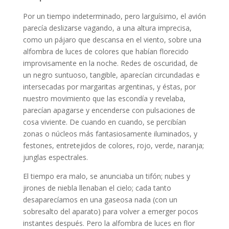
Por un tiempo indeterminado, pero larguísimo, el avión
parecía deslizarse vagando, a una altura imprecisa,
como un pájaro que descansa en el viento, sobre una
alfombra de luces de colores que habían florecido
improvisamente en la noche. Redes de oscuridad, de
un negro suntuoso, tangible, aparecían circundadas e
intersecadas por margaritas argentinas, y éstas, por
nuestro movimiento que las escondía y revelaba,
parecían apagarse y encenderse con pulsaciones de
cosa viviente. De cuando en cuando, se percibían
zonas o núcleos más fantasiosamente iluminados, y
festones, entretejidos de colores, rojo, verde, naranja;
junglas espectrales.
El tiempo era malo, se anunciaba un tifón; nubes y
jirones de niebla llenaban el cielo; cada tanto
desaparecíamos en una gaseosa nada (con un
sobresalto del aparato) para volver a emerger pocos
instantes después. Pero la alfombra de luces en flor