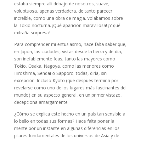
estaba siempre allí debajo de nosotros, suave,
voluptuosa, apenas verdadera, de tanto parecer
increíble, como una obra de magia. Volábamos sobre
la Tokio nocturna. ¡Qué aparición maravillosa! ¡Y qué
extraña sorpresa!
Para comprender mi entusiasmo, hace falta saber que,
en Japón, las ciudades, vistas desde la tierra y de día,
son inefablemente feas, tanto las mayores como
Tokio, Osaka, Nagoya, como las menores como
Hiroshima, Sendai o Sapporo; todas, diría, sin
excepción. Incluso Kyoto (que después termina por
revelarse como uno de los lugares más fascinantes del
mundo) en su aspecto general, en un primer vistazo,
decepciona amargamente.
¿Cómo se explica este hecho en un país tan sensible a
lo bello en todas sus formas? Hace falta poner la
mente por un instante en algunas diferencias en los
pilares fundamentales de los universos de Asia y de