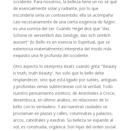
occidente. Para nosotros, la belleza tiene un no sé qué
de esencialmente solar y radiante, por lo que
esconderla sería un contrasentido; ella se acompaña
casi necesariamente de una cierta exigencia de fulgor;
es una sonrisa del ser. Cuando Hegel dice que “das
Schöne ist wesentlich das Geistige, das sich sinnlich
äussert” (lo Bello es en esencia lo Espiritual, que se
exterioriza materialmente) interpreta del modo más
exquisito una fe profunda del occidente.
Otro aspecto lo interpreta Keats cuando grita: “Beauty
is truth, truth beauty”. No sólo que lo bello debe
resplandecer, sino que está ligado por sutiles, antiguas
y profundas venas subterráneas con la verdad. Todo
nuestro pensamiento estético, de Aristóteles a Croce,
desemboca, en último análisis, en relaciones de lo
bello con lo verdadero. Y así nuestras ciudades se
proclaman en plazas y calles, columnatas y palacios,
arcos, catedrales y exedras. Su belleza se expande al
sol, es construida, orgánica. Son hijas del orden social