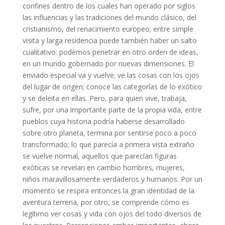
confines dentro de los cuales han operado por siglos
las influencias y las tradiciones del mundo clásico, del
cristianismo, del renacimiento europeo; entre simple
visita y larga residencia puede también haber un salto
cualitativo: podemos penetrar en otro orden de ideas,
en un mundo gobernado por nuevas dimensiones. El
enviado especial va y vuelve; ve las cosas con los ojos
del lugar de origen; conoce las categorías de lo exótico
y se deleita en ellas. Pero, para quien vive, trabaja,
sufre, por una importante parte de la propia vida, entre
pueblos cuya historia podría haberse desarrollado
sobre otro planeta, termina por sentirse poco a poco
transformado; lo que parecía a primera vista extraño
se vuelve normal, aquellos que parecían figuras
exóticas se revelan en cambio hombres, mujeres,
niños maravillosamente verdaderos y humanos. Por un
momento se respira entonces la gran identidad de la
aventura terrena, por otro, se comprende cómo es
legítimo ver cosas y vida con ojos del todo diversos de