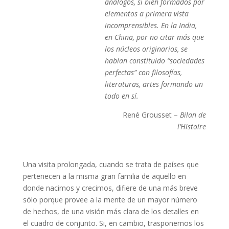
análogos, si bien formados por
elementos a primera vista
incomprensibles. En la India,
en China, por no citar más que
los núcleos originarios, se
habían constituido “sociedades
perfectas” con filosofías,
literaturas, artes formando un
todo en sí.
René Grousset –
Bilan de
l’Histoire
Una visita prolongada, cuando se trata de países que
pertenecen a la misma gran familia de aquello en
donde nacimos y crecimos, difiere de una más breve
sólo porque provee a la mente de un mayor número
de hechos, de una visión más clara de los detalles en
el cuadro de conjunto. Si, en cambio, trasponemos los